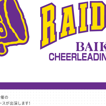
開催の
ースが出演します！