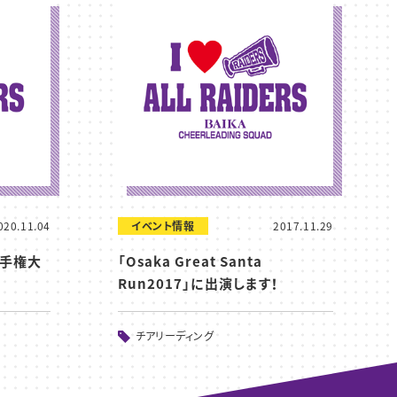
020.11.04
イベント情報
2017.11.29
本選手権大
「Osaka Great Santa
Run2017」に出演します！
チアリーディング