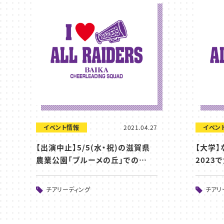
イベント情報
2021.04.27
イベン
【出演中止】5/5(水・祝)の滋賀県
【大学
農業公園「ブルーメの丘」での…
2023
チアリーディング
チアリ