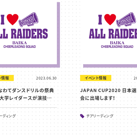
ト情報
2023.06.30
イベント情報
2
】なわてダンスドリルの祭典
JAPAN CUP2020 日
で大学レイダースが演技…
会に出場します！
ーディング
チアリーディング