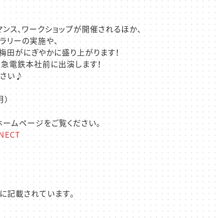
ンス、ワークショップが開催されるほか、
ラリーの実施や、
梅田がにぎやかに盛り上がります！
阪急電鉄本社前に出演します！
ださい♪
月）
ホームページをご覧ください。
NECT
」に記載されています。