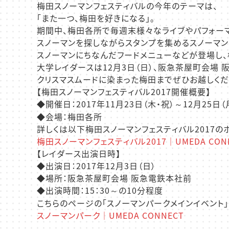
梅田スノーマンフェスティバルの今年のテーマは、
「また一つ、梅田を好きになる」。
期間中、梅田各所で毎週末様々なライブやパフォーマ
スノーマンを探しながらスタンプを集めるスノーマン
スノーマンにちなんだフードメニューなどが登場し、
大学レイダースは12月3日（日）、阪急茶屋町会場 
クリスマスムードに染まった梅田までぜひお越しく
【梅田スノーマンフェスティバル2017開催概要】
◆開催日：2017年11月23日（木・祝）～12月25日（
◆会場：梅田各所
詳しくは以下梅田スノーマンフェスティバル2017の
梅田スノーマンフェスティバル2017｜UMEDA CON
【レイダース出演日時】
◆出演日：2017年12月3日（日）
◆場所：阪急茶屋町会場 阪急電鉄本社前
◆出演時間：15：30～の10分程度
こちらのページの「スノーマンパークメインイベント
スノーマンパーク｜UMEDA CONNECT