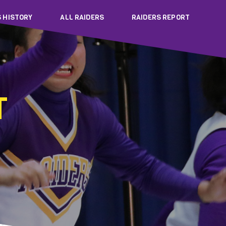
S HISTORY
ALL RAIDERS
RAIDERS REPORT
T