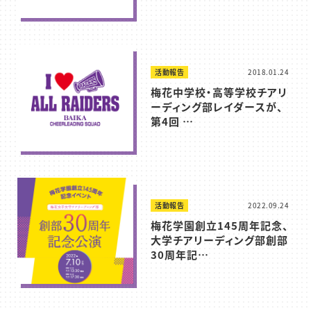
活動報告
2018.01.24
梅花中学校・高等学校チアリ
ーディング部レイダースが、
第4回 …
活動報告
2022.09.24
梅花学園創立145周年記念、
大学チアリーディング部創部
30周年記…