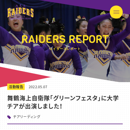
RAIDERS REPORT
レイダースレポート
活動報告
2022.05.07
舞鶴海上自衛隊「グリーンフェスタ」に大学
チアが出演しました！
チアリーディング