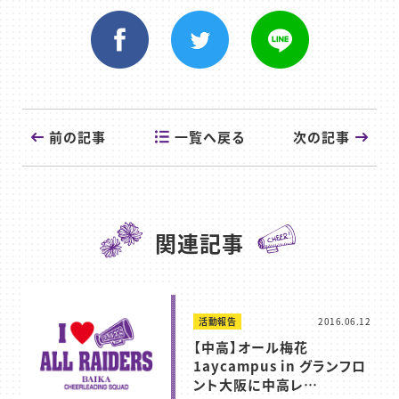
一覧へ戻る
前の記事
次の記事
関連記事
活動報告
2016.06.12
【中高】オール梅花
1aycampus in グランフロ
ント大阪に中高レ…