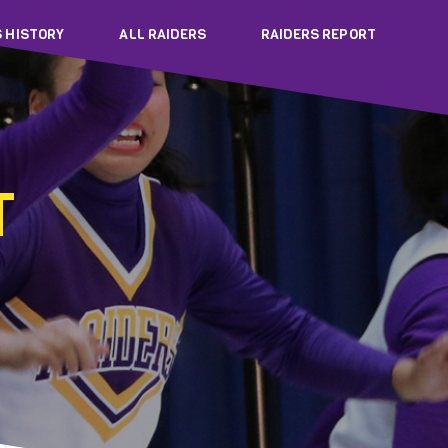
S HISTORY
ALL RAIDERS
RAIDERS REPORT
T