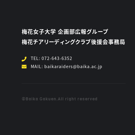
梅花女子大学 企画部広報グループ
梅花チアリーディングクラブ後援会事務局
TEL:
072-643-6352
MAIL:
baikaraiders@baika.ac.jp
©Baika Gakuen.All right reserved