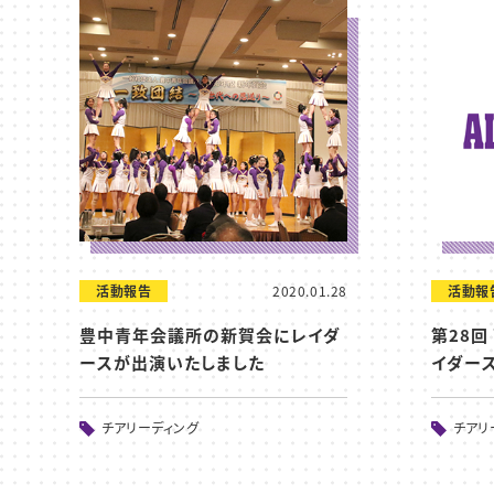
活動報告
2020.01.28
活動報
豊中青年会議所の新賀会にレイダ
第28
ースが出演いたしました
イダー
チアリーディング
チアリ