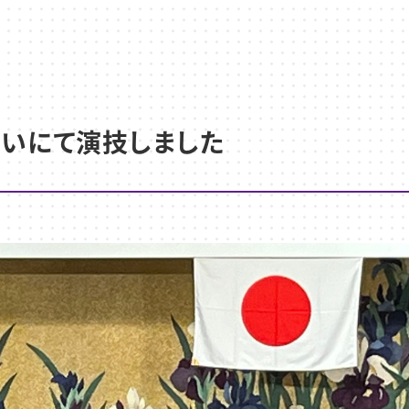
集いにて演技しました