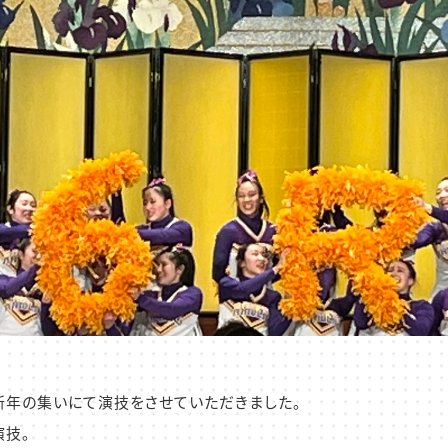
・新年の集いにて演技をさせていただきました。
演技。