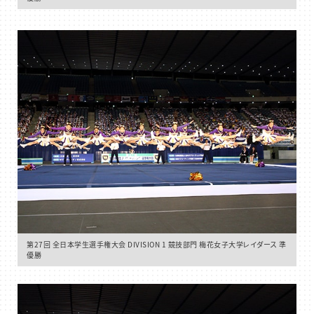
第27回 全日本学生選手権大会 DIVISION 1 競技部門 梅花女子大学レイダース 準
優勝