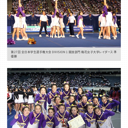
第27回 全日本学生選手権大会 DIVISION 1 競技部門 梅花女子大学レイダース 準
優勝