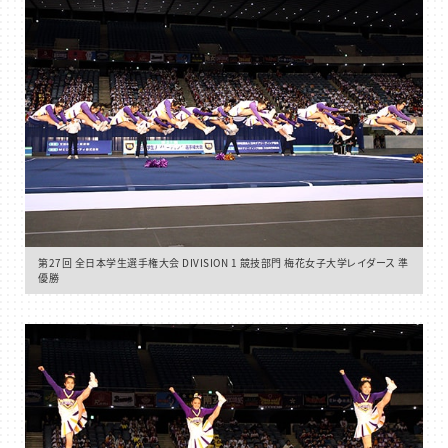
第27回 全日本学生選手権大会 DIVISION 1 競技部門 梅花女子大学レイダース 準
優勝