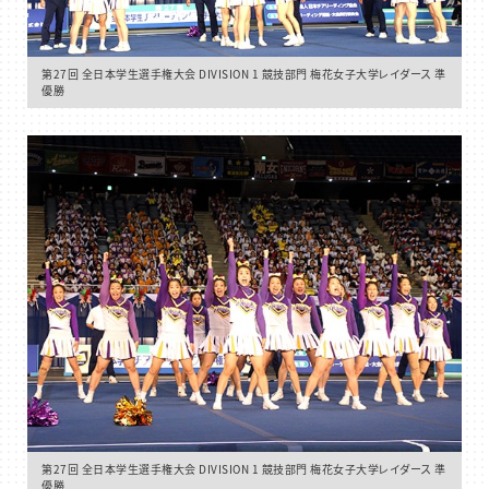
第27回 全日本学生選手権大会 DIVISION 1 競技部門 梅花女子大学レイダース 準
優勝
第27回 全日本学生選手権大会 DIVISION 1 競技部門 梅花女子大学レイダース 準
優勝