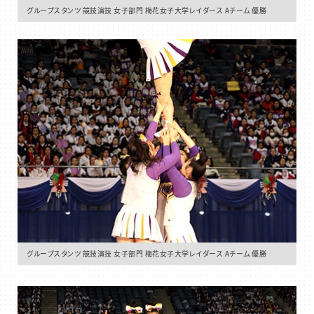
グループスタンツ 競技演技 女子部門 梅花女子大学レイダース Aチーム 優勝
グループスタンツ 競技演技 女子部門 梅花女子大学レイダース Aチーム 優勝