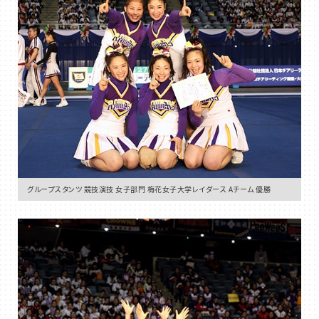
グループスタンツ 競技演技 女子部門 梅花女子大学レイダース Aチーム 優勝