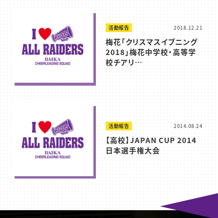
活動報告
2018.12.21
梅花「クリスマスイブニング
2018」梅花中学校・高等学
校チアリ…
活動報告
2014.08.24
【高校】JAPAN CUP 2014
日本選手権大会