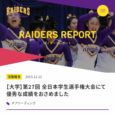
RAIDERS REPORT
レイダースレポート
活動報告
2015.12.12
【大学】第27回 全日本学生選手権大会にて
優秀な成績をおさめました
チアリーディング