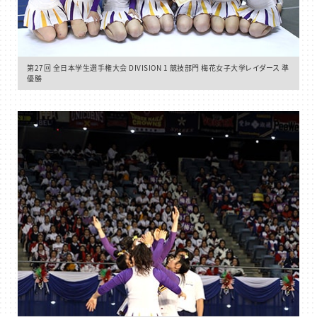
第27回 全日本学生選手権大会 DIVISION 1 競技部門 梅花女子大学レイダース 準
優勝