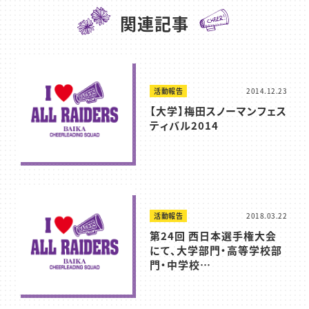
関連記事
活動報告
2014.12.23
【大学】梅田スノーマンフェス
ティバル2014
活動報告
2018.03.22
第24回 西日本選手権大会
にて、大学部門・高等学校部
門・中学校…