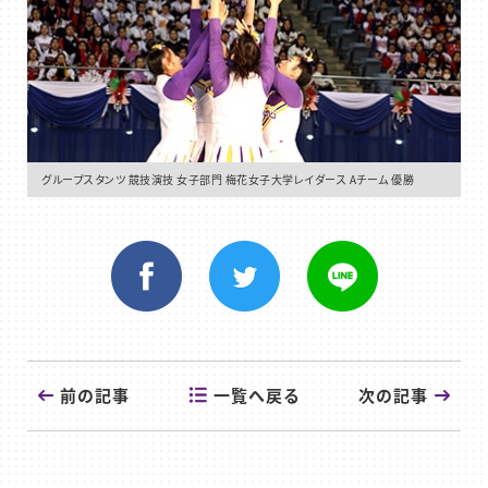
グループスタンツ 競技演技 女子部門 梅花女子大学レイダース Aチーム 優勝
一覧へ戻る
前の記事
次の記事