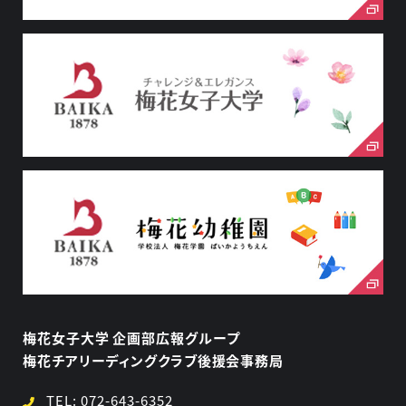
梅花女子大学 企画部広報グループ
梅花チアリーディングクラブ後援会事務局
TEL:
072-643-6352