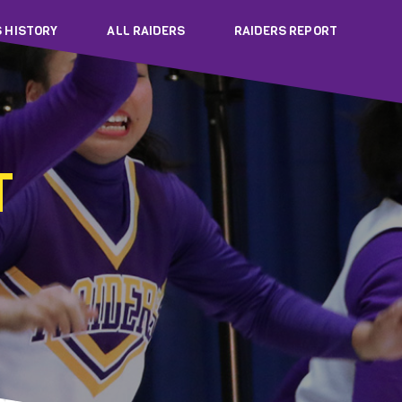
S HISTORY
ALL RAIDERS
RAIDERS REPORT
T