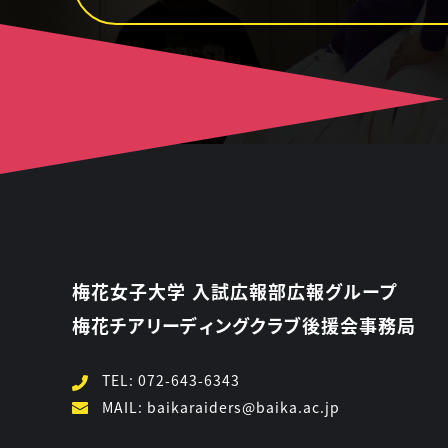
梅花女子大学 入試広報部広報グループ
梅花チアリーディングクラブ後援会事務局
TEL:
072-643-6343
MAIL:
baikaraiders@baika.ac.jp