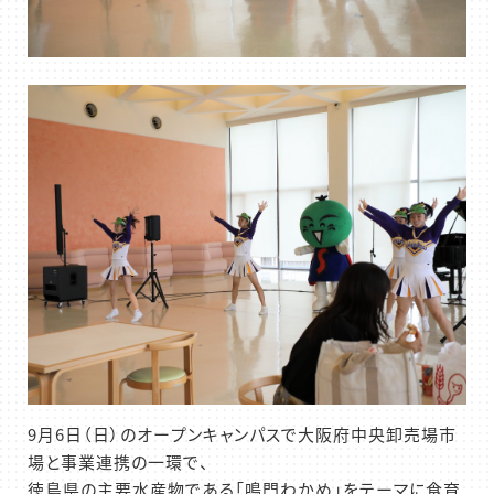
9月6日（日）のオープンキャンパスで大阪府中央卸売場市
場と事業連携の一環で、
徳島県の主要水産物である「鳴門わかめ」をテーマに食育