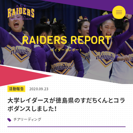
RAIDERS REPORT
レイダースレポート
活動報告
2020.09.23
大学レイダースが徳島県のすだちくんとコラ
ボダンスしました！
チアリーディング