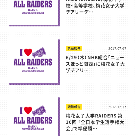
校・高等学校、梅花女子大学
チアリーデ…
活動報告
2017.07.07
6/29（木）NHK総合「ニュー
スほっと関西」に梅花女子大
学チアリ…
活動報告
2018.12.17
梅花女子大学RAIDERS 第
30回 「全日本学生選手権大
会」で準優勝…