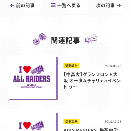
一覧へ戻る
前の記事
次の記事
関連記事
活動報告
2016.09.23
【中高大】グランフロント大
阪 オータムチャリティイベン
ト う…
活動報告
2018.11.26
KIDS RAIDERS、梅花中学